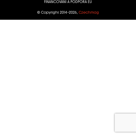
FINANCOVÁNÍ A PODPORA EU
© Copyright 2014–2026,
Czechmag