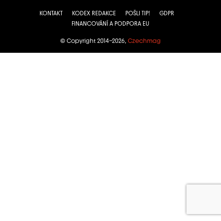
KONTAKT
KODEX REDAKCE
POŠLI TIP!
GDPR
FINANCOVÁNÍ A PODPORA EU
© Copyright 2014–2026,
Czechmag