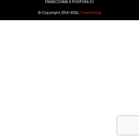
FINANCOVÁNÍ A PODPORA EU
© Copyright 2014–2026,
Czechmag