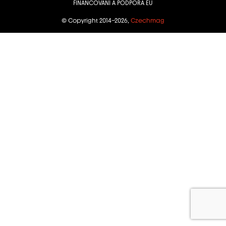
FINANCOVÁNÍ A PODPORA EU
© Copyright 2014–2026,
Czechmag