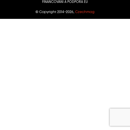
FINANCOVÁNÍ A PODPORA EU
© Copyright 2014–2026,
Czechmag