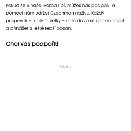
Pokud se ti naše tvorba líbí, můžeš nás podpořit a
pomoci nám udržet Czechmag naživu. Každý
příspěvek – malý či velký – nám dává sílu pokračovat
a přinášet ti ještě lepší obsah.
Chci vás podpořit!
Reklama