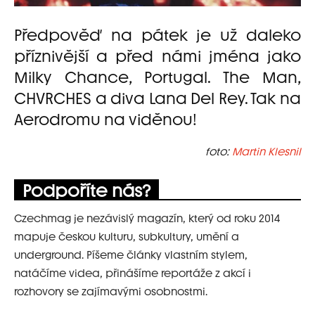
Předpověď na pátek je už daleko
příznivější a před námi jména jako
Milky Chance, Portugal. The Man,
CHVRCHES a diva Lana Del Rey. Tak na
Aerodromu na viděnou!
foto:
Martin Klesnil
Podpoříte nás?
Czechmag je nezávislý magazín, který od roku 2014
mapuje českou kulturu, subkultury, umění a
underground. Píšeme články vlastním stylem,
natáčíme videa, přinášíme reportáže z akcí i
rozhovory se zajímavými osobnostmi.