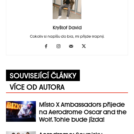
Kryštof David
Cokoliv si napíšu do bia, mi přijde trapný.
SOUVISEJÍCÍ ČLÁNKY
VÍCE OD AUTORA
Místo X Ambassadors přijede
na Aerodrome Oscar and the
Wolf. Tohle bude jízda!