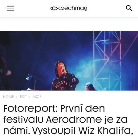
HOME
TEXT
AKCE
Fotoreport: První den
festivalu Aerodrome je za
námi. Vystoupil Wiz Khalifa,