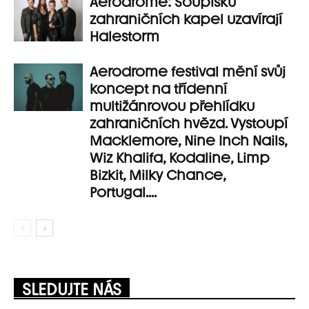
Aerodrome: Soupisku
zahraničních kapel uzavírají
Halestorm
Aerodrome festival mění svůj
koncept na třídenní
multižánrovou přehlídku
zahraničních hvězd. Vystoupí
Macklemore, Nine Inch Nails,
Wiz Khalifa, Kodaline, Limp
Bizkit, Milky Chance,
Portugal....
SLEDUJTE NÁS