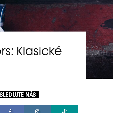
rs: Klasické
SLEDUJTE NÁS