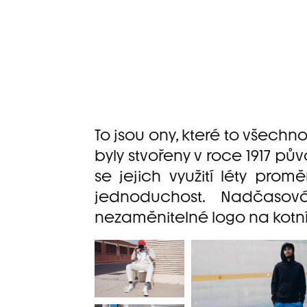
To jsou ony, které to všechno
byly stvořeny v roce 1917 pů
se jejich využití léty prom
jednoduchost. Nadčasov
nezaměnitelné logo na kotn