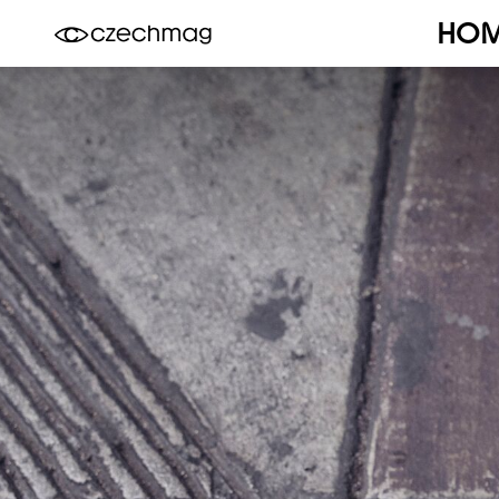
HO
Czechmag