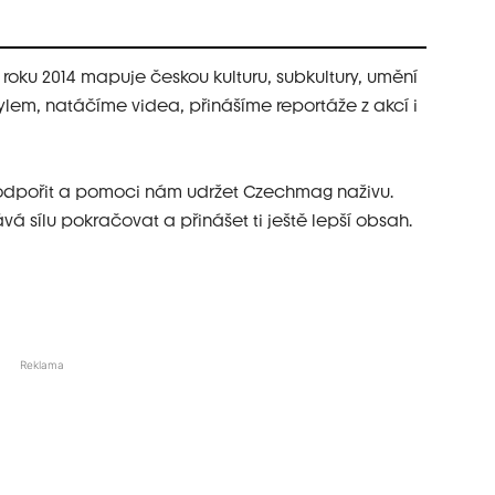
roku 2014 mapuje českou kulturu, subkultury, umění
ylem, natáčíme videa, přinášíme reportáže z akcí i
 podpořit a pomoci nám udržet Czechmag naživu.
á sílu pokračovat a přinášet ti ještě lepší obsah.
Reklama