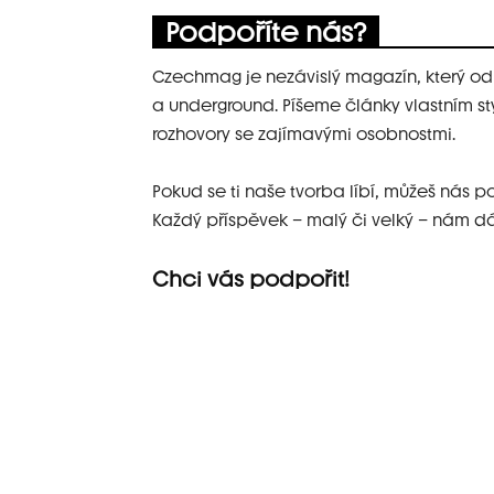
Podpoříte nás?
Czechmag je nezávislý magazín, který od 
a underground. Píšeme články vlastním st
rozhovory se zajímavými osobnostmi.
Pokud se ti naše tvorba líbí, můžeš nás
Každý příspěvek – malý či velký – nám dáv
Chci vás podpořit!