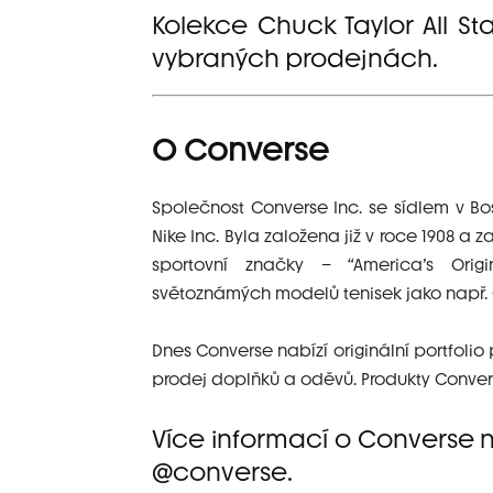
Kolekce Chuck Taylor All St
vybraných prodejnách.
O Converse
Společnost Converse Inc. se sídlem v Bo
Nike Inc. Byla založena již v roce 1908 
sportovní značky – “America’s Ori
světoznámých modelů tenisek jako např. C
Dnes Converse nabízí originální portfolio
prodej doplňků a oděvů. Produkty Convers
Více informací o Converse
@converse.