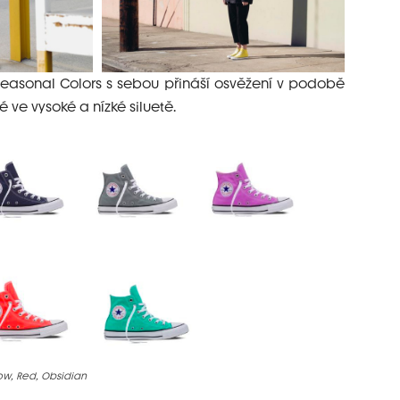
 Seasonal Colors s sebou přináší osvěžení v podobě
 ve vysoké a nízké siluetě.
low, Red, Obsidian