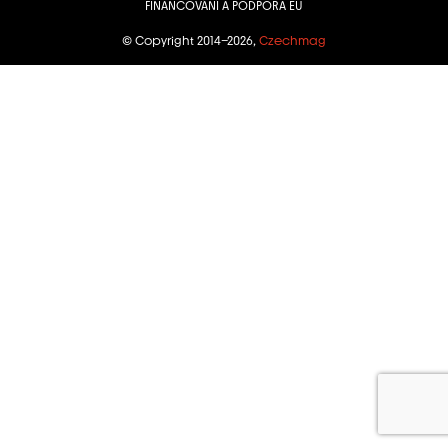
FINANCOVÁNÍ A PODPORA EU
© Copyright 2014–2026,
Czechmag