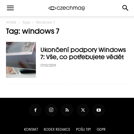
HOME
Tagy
Windows 7
Tag: windows 7
Ukončení podpory Windows
7: Vše, co potřebujete vědět
17/10/2019
KONTAKT
KODEX REDAKCE
POŠLI TIP!
GDPR