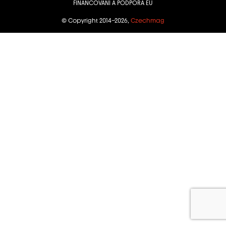
FINANCOVÁNÍ A PODPORA EU
© Copyright 2014–2026,
Czechmag