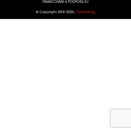
FINANCOVÁNÍ A PODPORA EU
© Copyright 2014–2026,
Czechmag