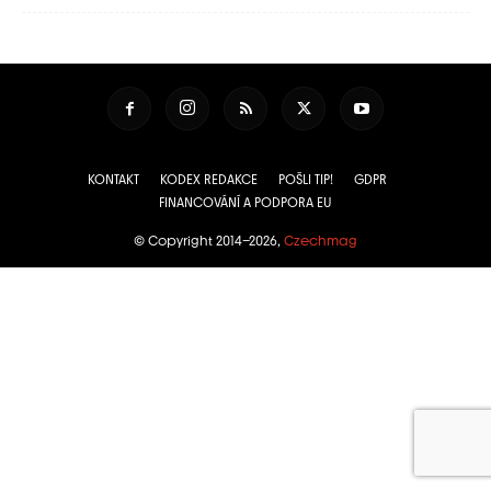
KONTAKT
KODEX REDAKCE
POŠLI TIP!
GDPR
FINANCOVÁNÍ A PODPORA EU
© Copyright 2014–2026,
Czechmag