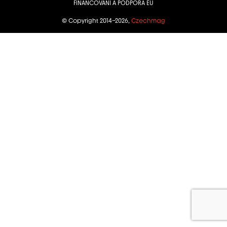
FINANCOVÁNÍ A PODPORA EU
© Copyright 2014–2026,
Czechmag