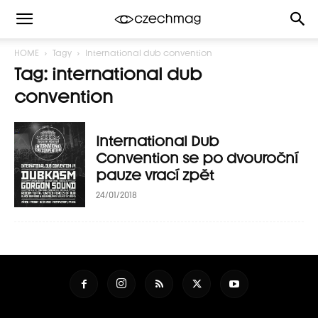
HOME
Tagy
International dub convention
Tag: international dub
convention
International Dub
Convention se po dvouroční
pauze vrací zpět
24/01/2018