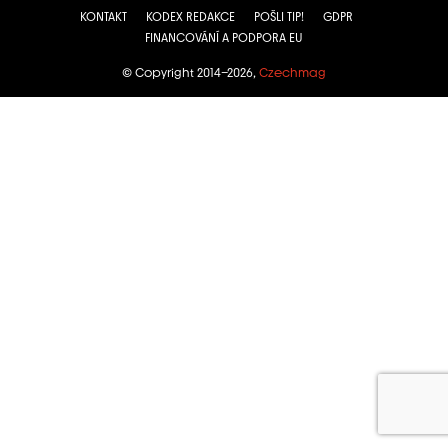
KONTAKT
KODEX REDAKCE
POŠLI TIP!
GDPR
FINANCOVÁNÍ A PODPORA EU
© Copyright 2014–2026,
Czechmag