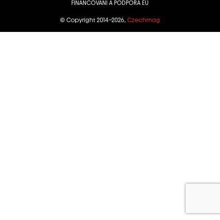
FINANCOVÁNÍ A PODPORA EU
© Copyright 2014–2026,
Czechmag