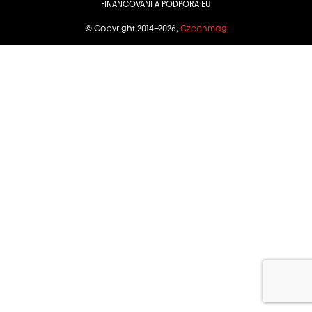
FINANCOVÁNÍ A PODPORA EU
© Copyright 2014–2026,
Czechmag