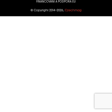
FINANCOVÁNÍ A PODPORA EU
© Copyright 2014–2026,
Czechmag