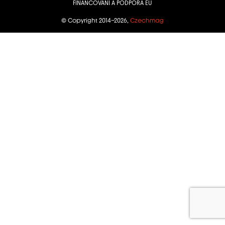
FINANCOVÁNÍ A PODPORA EU
© Copyright 2014–2026,
Czechmag